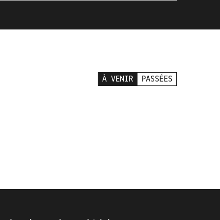
À VENIR
PASSÉES