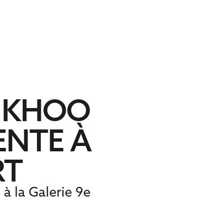
E KHOO
ENTE À
RT
à la Galerie 9e