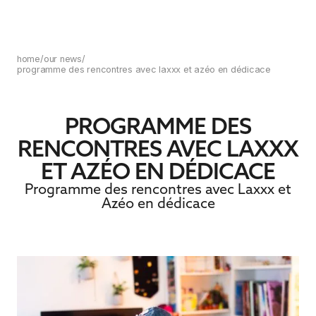
home
/
our news
/
programme des rencontres avec laxxx et azéo en dédicace
PROGRAMME DES
RENCONTRES AVEC LAXXX
ET AZÉO EN DÉDICACE
Programme des rencontres avec Laxxx et
Azéo en dédicace