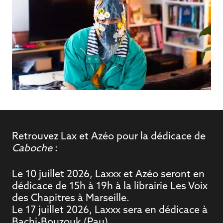
Retrouvez Lax et Azéo pour la dédicace de
Caboche
:
Le 10 juillet 2026, Laxxx et Azéo seront en
THE
dédicace de 15h à 19h à la librairie Les Voix
BIOGRAPHY
des Chapitres à Marseille.
Le 17 juillet 2026, Laxxx sera en dédicace à
Bachi-Bouzouk (Pau)