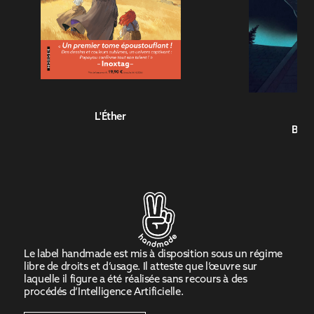
L'Éther
Blac
Le label handmade est mis à disposition sous un régime
libre de droits et d’usage. Il atteste que l’œuvre sur
laquelle il figure a été réalisée sans recours à des
procédés d’Intelligence Artificielle.