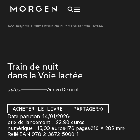
accueil
/
nos albums
/
train de nuit dans la voie lactée
Train de nuit
dans la Voie lactée
auteur
Adrien Demont
ACHETER LE LIVRE
PARTAGER
Date parution
14
/
01/2026
prix de lancement :
22,90 euros
numérique :
15,99 euros
176 pages
210 x 285 mm
Relié
EAN 978-2-3872-5000-1