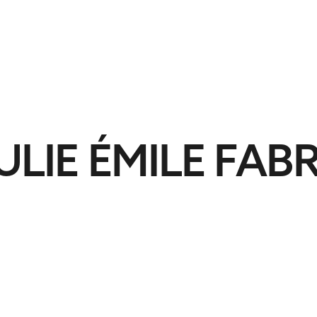
S
À PROPOS
CONTACT
ULIE ÉMILE FAB