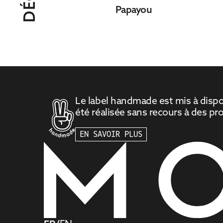
Papayou
Le label handmade est mis à disposi
été réalisée sans recours à des proc
EN SAVOIR PLUS