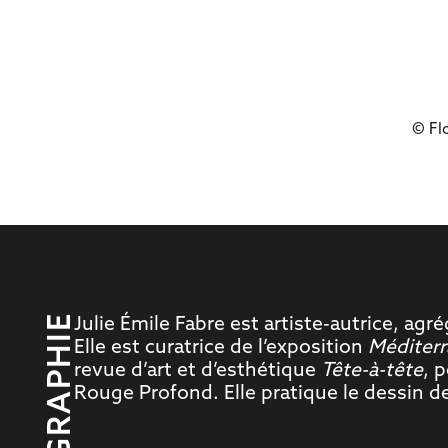
© Fl
Julie Émile Fabre est artiste-autrice, ag
LA BIOGRAPHIE
Elle est curatrice de l’exposition
Méditer
revue d’art et d’esthétique
Tête-à-tête
, 
Rouge Profond. Elle pratique le dessin d