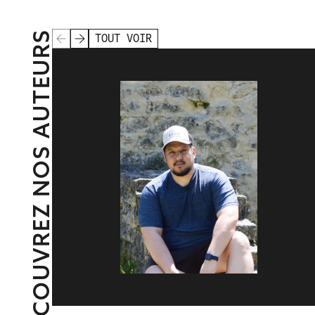
DÉCOUVREZ NOS AUTEURS
TOUT VOIR