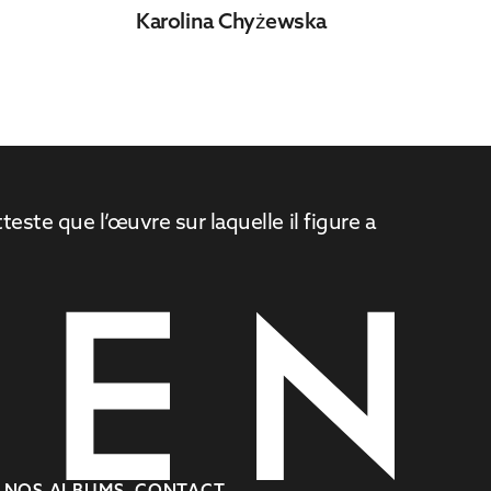
Karolina Chyżewska
este que l’œuvre sur laquelle il figure a
NOS ALBUMS
CONTACT