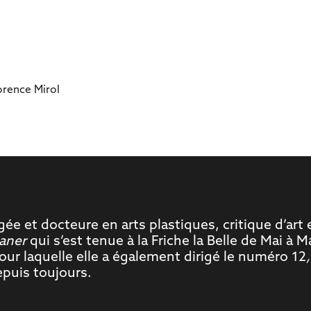
orence Mirol
régée et docteure en arts plastiques, critique d’a
raner
qui s’est tenue à la Friche la Belle de Mai à M
pour laquelle elle a également dirigé le numéro 12
epuis toujours.