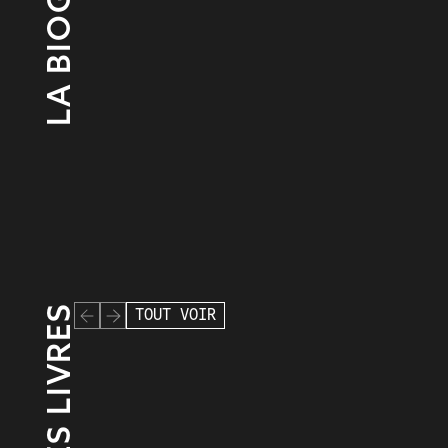
SES LIVRES
TOUT VOIR