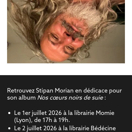
Retrouvez Stipan Morian en dédicace pour
son album
Nos cœurs noirs de suie
:
Le 1er juillet 2026 à la librairie Momie
LA
(Lyon), de 17h à 19h.
BIOGRAPHIE
Le 2 juillet 2026 à la librairie Bédécine